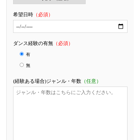
希望日時
（必須）
ダンス経験の有無
（必須）
有
無
(経験ある場合)ジャンル・年数
（任意）