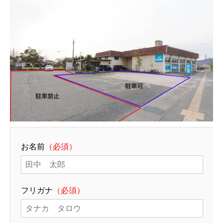
お名前
（必須）
フリガナ
（必須）