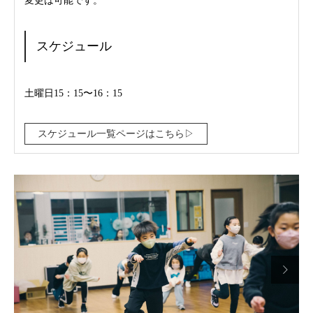
変更は可能です。
スケジュール
土曜日15：15〜16：15
スケジュール一覧ページはこちら▷
