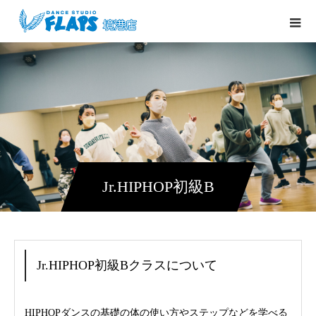
Jr.HIPHOP初級B
Jr.HIPHOP初級Bクラスについて
HIPHOPダンスの基礎の体の使い方やステップなどを学べる